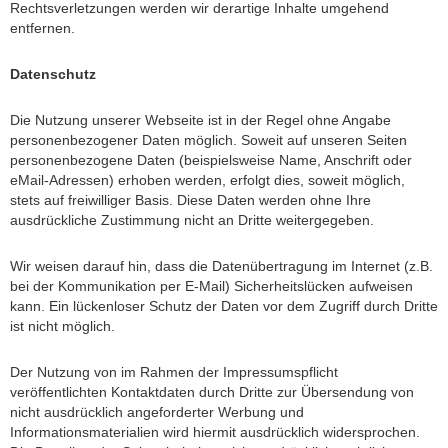
Rechtsverletzungen werden wir derartige Inhalte umgehend
entfernen.
Datenschutz
Die Nutzung unserer Webseite ist in der Regel ohne Angabe
personenbezogener Daten möglich. Soweit auf unseren Seiten
personenbezogene Daten (beispielsweise Name, Anschrift oder
eMail-Adressen) erhoben werden, erfolgt dies, soweit möglich,
stets auf freiwilliger Basis. Diese Daten werden ohne Ihre
ausdrückliche Zustimmung nicht an Dritte weitergegeben.
Wir weisen darauf hin, dass die Datenübertragung im Internet (z.B.
bei der Kommunikation per E-Mail) Sicherheitslücken aufweisen
kann. Ein lückenloser Schutz der Daten vor dem Zugriff durch Dritte
ist nicht möglich.
Der Nutzung von im Rahmen der Impressumspflicht
veröffentlichten Kontaktdaten durch Dritte zur Übersendung von
nicht ausdrücklich angeforderter Werbung und
Informationsmaterialien wird hiermit ausdrücklich widersprochen.