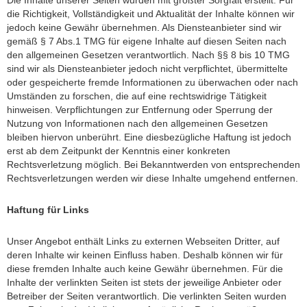
Die Inhalte unserer Seiten wurden mit größter Sorgfalt erstellt. Für
die Richtigkeit, Vollständigkeit und Aktualität der Inhalte können wir
jedoch keine Gewähr übernehmen. Als Diensteanbieter sind wir
gemäß § 7 Abs.1 TMG für eigene Inhalte auf diesen Seiten nach
den allgemeinen Gesetzen verantwortlich. Nach §§ 8 bis 10 TMG
sind wir als Diensteanbieter jedoch nicht verpflichtet, übermittelte
oder gespeicherte fremde Informationen zu überwachen oder nach
Umständen zu forschen, die auf eine rechtswidrige Tätigkeit
hinweisen. Verpflichtungen zur Entfernung oder Sperrung der
Nutzung von Informationen nach den allgemeinen Gesetzen
bleiben hiervon unberührt. Eine diesbezügliche Haftung ist jedoch
erst ab dem Zeitpunkt der Kenntnis einer konkreten
Rechtsverletzung möglich. Bei Bekanntwerden von entsprechenden
Rechtsverletzungen werden wir diese Inhalte umgehend entfernen.
Haftung für Links
Unser Angebot enthält Links zu externen Webseiten Dritter, auf
deren Inhalte wir keinen Einfluss haben. Deshalb können wir für
diese fremden Inhalte auch keine Gewähr übernehmen. Für die
Inhalte der verlinkten Seiten ist stets der jeweilige Anbieter oder
Betreiber der Seiten verantwortlich. Die verlinkten Seiten wurden