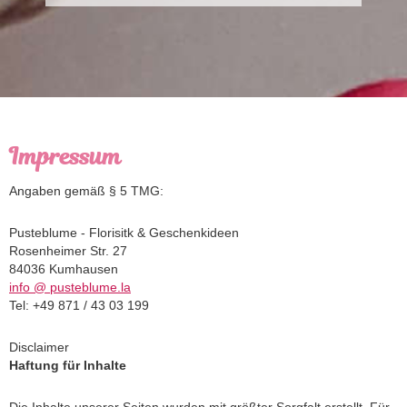
Impressum
Angaben gemäß § 5 TMG:
Pusteblume - Florisitk & Geschenkideen
Rosenheimer Str. 27
84036 Kumhausen
info @ pusteblume.la
Tel: +49
871 / 43 03 199
Disclaimer
Haftung für Inhalte